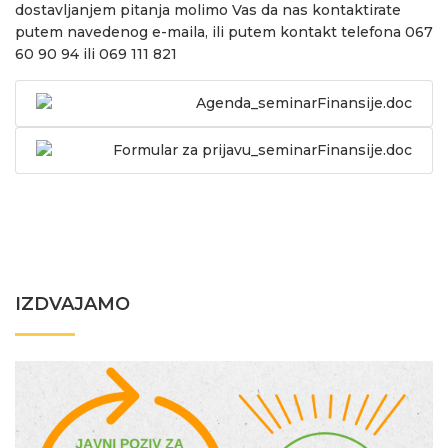
dostavljanjem pitanja molimo Vas da nas kontaktirate
putem navedenog e-maila, ili putem kontakt telefona 067
60 90 94 ili 069 111 821
Agenda_seminarFinansije.doc
Formular za prijavu_seminarFinansije.doc
IZDVAJAMO