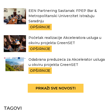
EEN Partnering Sastanak: FPEP Bar &
Metropolitanski Univerzitet Istražuju
Saradnju
OPŠIRNIJE
Početak realizacije Akceleratora usluga u
okviru projekta GreenSET
OPŠIRNIJE
Odabrana preduzeća za Akcelerator usluga
u okviru projekta GreenSET
OPŠIRNIJE
PRIKAŽI SVE NOVOSTI
TAGOVI