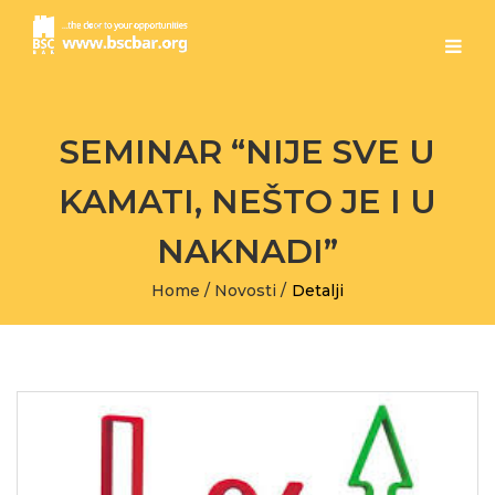
SEMINAR “NIJE SVE U
KAMATI, NEŠTO JE I U
NAKNADI”
Home
/
Novosti
/
Detalji