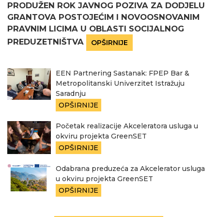
PRODUŽEN ROK JAVNOG POZIVA ZA DODJELU
GRANTOVA POSTOJEĆIM I NOVOOSNOVANIM
PRAVNIM LICIMA U OBLASTI SOCIJALNOG
PREDUZETNIŠTVA
OPŠIRNIJE
EEN Partnering Sastanak: FPEP Bar &
Metropolitanski Univerzitet Istražuju
Saradnju
OPŠIRNIJE
Početak realizacije Akceleratora usluga u
okviru projekta GreenSET
OPŠIRNIJE
Odabrana preduzeća za Akcelerator usluga
u okviru projekta GreenSET
OPŠIRNIJE