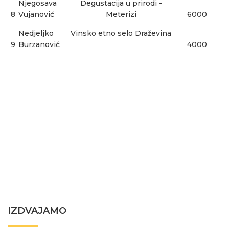
Njegosava
Degustacija u prirodi -
8
Vujanović
Meterizi
6000
Nedjeljko
Vinsko etno selo Draževina
9
Burzanović
4000
IZDVAJAMO