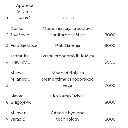
Apoteka
“Vitamin
1
Plus”
10000
Duško
Modernizacija sredstava
2
Jovićević
sanitarne zaštite
8000
3
Filip Sjekloća
Pub Galerija
8000
Jadranka
Izrada crnogorskih kućica
4
Pravilović
5000
Mileva
Modni detalji sa
Mijanović
elementima crnogorskog
5
veza
7000
Slavko
Eko kamp “Piva “
6
Blagojević
6000
Milovan
Adriatic hygiene
7
Varagić
technology
6000