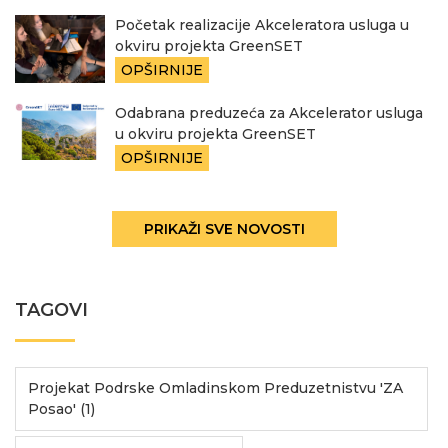
Početak realizacije Akceleratora usluga u
okviru projekta GreenSET
OPŠIRNIJE
Odabrana preduzeća za Akcelerator usluga
u okviru projekta GreenSET
OPŠIRNIJE
PRIKAŽI SVE NOVOSTI
TAGOVI
Projekat Podrske Omladinskom Preduzetnistvu 'ZA
Posao' (1)