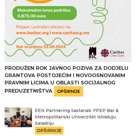
PRODUŽEN ROK JAVNOG POZIVA ZA DODJELU
GRANTOVA POSTOJEĆIM I NOVOOSNOVANIM
PRAVNIM LICIMA U OBLASTI SOCIJALNOG
PREDUZETNIŠTVA
OPŠIRNIJE
EEN Partnering Sastanak: FPEP Bar &
Metropolitanski Univerzitet Istražuju
Saradnju
OPŠIRNIJE