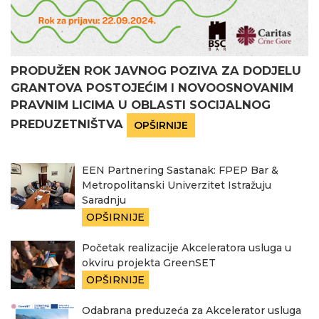
PRODUŽEN ROK JAVNOG POZIVA ZA DODJELU
GRANTOVA POSTOJEĆIM I NOVOOSNOVANIM
PRAVNIM LICIMA U OBLASTI SOCIJALNOG
PREDUZETNIŠTVA
OPŠIRNIJE
EEN Partnering Sastanak: FPEP Bar &
Metropolitanski Univerzitet Istražuju
Saradnju
OPŠIRNIJE
Početak realizacije Akceleratora usluga u
okviru projekta GreenSET
OPŠIRNIJE
Odabrana preduzeća za Akcelerator usluga