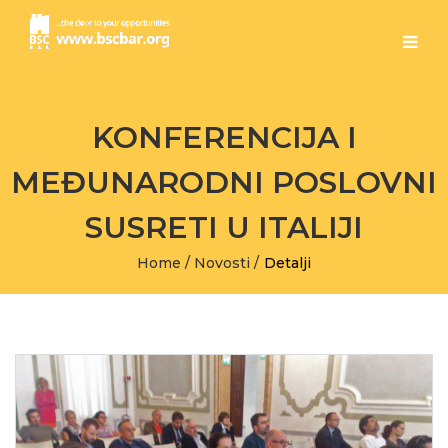
KONFERENCIJA I
MEĐUNARODNI POSLOVNI
SUSRETI U ITALIJI
Home
/
Novosti
/
Detalji