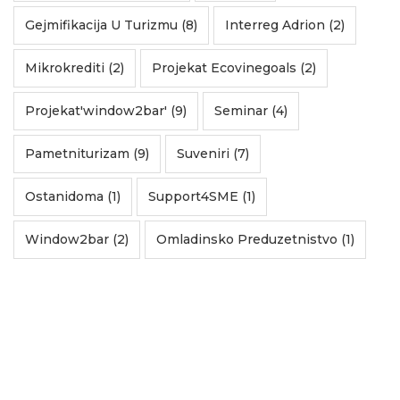
Gejmifikacija U Turizmu (8)
Interreg Adrion (2)
Mikrokrediti (2)
Projekat Ecovinegoals (2)
Projekat'window2bar' (9)
Seminar (4)
Pametniturizam (9)
Suveniri (7)
Ostanidoma (1)
Support4SME (1)
Window2bar (2)
Omladinsko Preduzetnistvo (1)