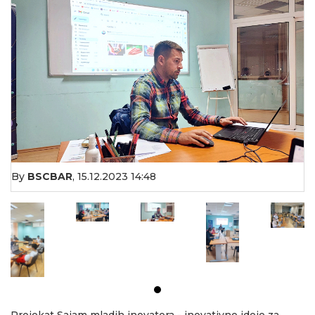
By
BSCBAR
,
15.12.2023 14:48
Projekat Sajam mladih inovatora - inovativne ideje za