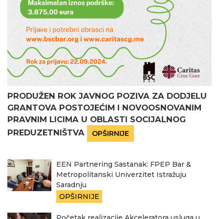
PRODUŽEN ROK JAVNOG POZIVA ZA DODJELU
GRANTOVA POSTOJEĆIM I NOVOOSNOVANIM
PRAVNIM LICIMA U OBLASTI SOCIJALNOG
PREDUZETNIŠTVA
OPŠIRNIJE
EEN Partnering Sastanak: FPEP Bar &
Metropolitanski Univerzitet Istražuju
Saradnju
OPŠIRNIJE
Početak realizacije Akceleratora usluga u