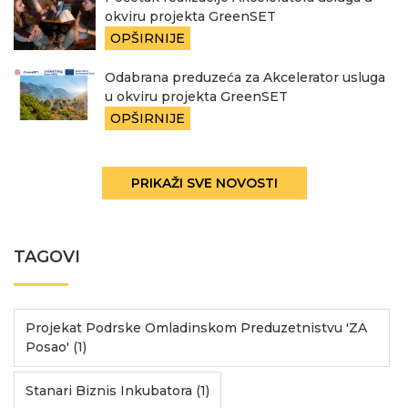
okviru projekta GreenSET
OPŠIRNIJE
Odabrana preduzeća za Akcelerator usluga
u okviru projekta GreenSET
OPŠIRNIJE
PRIKAŽI SVE NOVOSTI
TAGOVI
Projekat Podrske Omladinskom Preduzetnistvu 'ZA
Posao' (1)
Stanari Biznis Inkubatora (1)