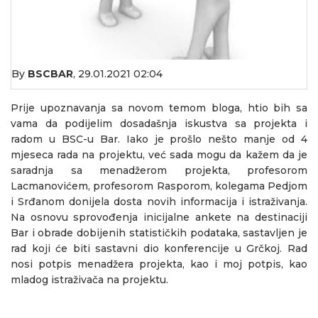
By
BSCBAR
,
29.01.2021 02:04
Prije upoznavanja sa novom temom bloga, htio bih sa
vama da podijelim dosadašnja iskustva sa projekta i
radom u BSC-u Bar. Iako je prošlo nešto manje od 4
mjeseca rada na projektu, već sada mogu da kažem da je
saradnja sa menadžerom projekta, profesorom
Lacmanovićem, profesorom Rasporom, kolegama Pedjom
i Srđanom donijela dosta novih informacija i istraživanja.
Na osnovu sprovođenja inicijalne ankete na destinaciji
Bar i obrade dobijenih statističkih podataka, sastavljen je
rad koji će biti sastavni dio konferencije u Grčkoj. Rad
nosi potpis menadžera projekta, kao i moj potpis, kao
mladog istraživača na projektu.