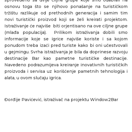
osnovu toga što se njihovo ponašanje na turističkom
tržištu razlikuje od prethodnih generacija i samim tim
novi turistički proizvod koji se želi kreirati projektom.
Istraživanje će najviše biti orjentisano na ove ciljne grupe
(mlađa populacija). Prilikom istraživanja dobili smo
informacije koje se igrice najviše koriste i sa kojom
ponudom treba izaći pred turiste kako bi oni učestvovali
u gejmingu. Svrha istraživanja je bila da doprinese razvoju
destinacije Bar kao pametne turističke destinacije.
Navedeno podrazumijeva kreiranje inovativnih turističkih
proizvoda i servisa uz korišćenje pametnih tehnologija i
alata, u ovom slučaju igrica.
Đorđije Pavićević, istraživač na projektu Window2Bar