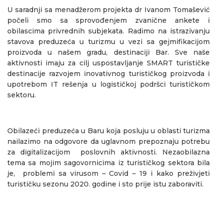
U saradnji sa menadžerom projekta dr Ivanom Tomašević
počeli smo sa sprovođenjem zvanične ankete i
obilascima privrednih subjekata. Radimo na istrazivanju
stavova preduzeća u turizmu u vezi sa gejmifikacijom
proizvoda u našem gradu, destinaciji Bar. Sve naše
aktivnosti imaju za cilj uspostavljanje SMART turističke
destinacije razvojem inovativnog turističkog proizvoda i
upotrebom IT rešenja u logističkoj podršci turističkom
sektoru.
Obilazeći preduzeća u Baru koja posluju u oblasti turizma
nailazimo na odgovore da uglavnom prepoznaju potrebu
za digitalizacijom poslovnih aktivnosti. Nezaobilazna
tema sa mojim sagovornicima iz turističkog sektora bila
je, problemi sa virusom – Covid – 19 i kako preživjeti
turističku sezonu 2020. godine i sto prije istu zaboraviti.